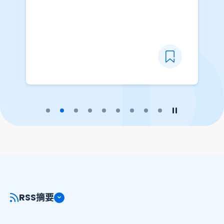
播放幻燈片
暫停幻燈片
RSS摘要