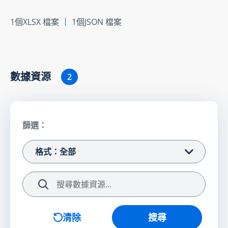
1個XLSX 檔案
1個JSON 檔案
數據資源
2
篩選：
格式：全部
搜尋
清除
搜尋