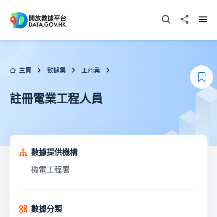
跳至主要内容
打開搜尋器
分享至
打開
主頁
數據集
工商業
加
註冊電業工程人員
數據提供機構
機電工程署
數據分類