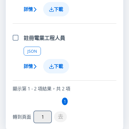
詳情
下載
註冊電業工程人員
選擇項目
JSON
詳情
下載
顯示第
1 - 2
項結果，共
2
項
1
去
轉到頁面