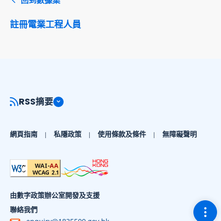
註冊電業工程人員
RSS摘要
網頁指南
私隱政策
使用條款及條件
無障礙聲明
由數字政策辦公室開發及支援
切換
聯絡我們