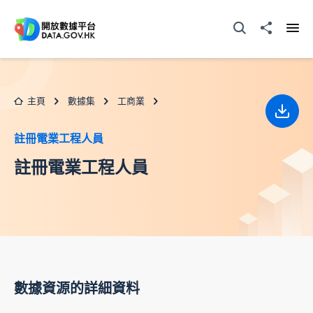
跳至主要内容
打開搜尋器
分享至
打開
主頁
數據集
工商業
下載
註冊電業工程人員
註冊電業工程人員
數據資源的詳細資料