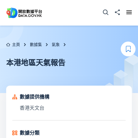
跳至主要内容
打開搜尋器
分享至
打開
主頁
數據集
氣象
加
本港地區天氣報告
數據提供機構
香港天文台
數據分類