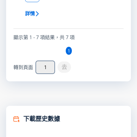
詳情
顯示第
1 - 7
項結果，共
7
項
1
去
轉到頁面
下載歷史數據