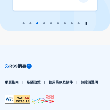
播放幻燈片
暫停幻燈片
RSS摘要
網頁指南
私隱政策
使用條款及條件
無障礙聲明