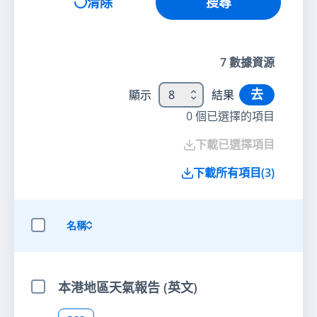
清除
搜尋
7
數據資源
去
顯示
8
結果
0
個已選擇的項目
下載已選擇項目
下載所有項目
(
3
)
名稱
選擇全部項目
本港地區天氣報告 (英文)
選擇項目