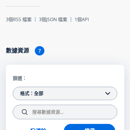
3個RSS 檔案
3個JSON 檔案
1個API
數據資源
7
篩選：
格式：全部
搜尋