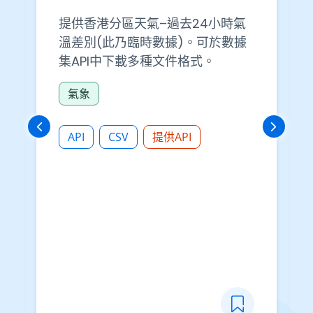
提供香港分區天氣–過去24小時氣
溫差別(此乃臨時數據)。可於數據
集API中下載多種文件格式。
氣象
API
CSV
提供API