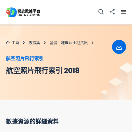
跳至主要内容
打開搜尋器
分享至
打開
主頁
數據集
發展、地理及土地資訊
下載
航空照片飛行索引
航空照片飛行索引 2018
數據資源的詳細資料