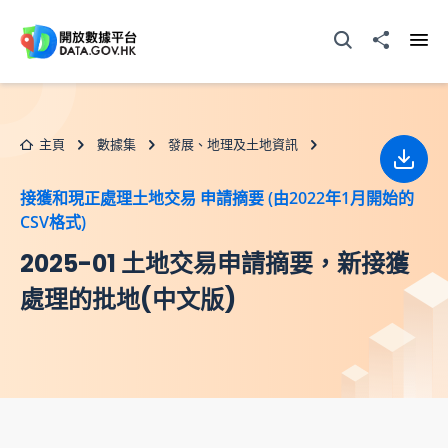
跳至主要内容
打開搜尋器
分享至
打開
主頁
數據集
發展、地理及土地資訊
下載
接獲和現正處理土地交易 申請摘要 (由2022年1月開始的
CSV格式)
2025-01 土地交易申請摘要，新接獲
處理的批地(中文版)