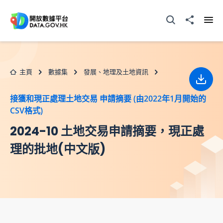
跳至主要内容
打開搜尋器
分享至
打開
主頁
數據集
發展、地理及土地資訊
下載
接獲和現正處理土地交易 申請摘要 (由2022年1月開始的
CSV格式)
2024-10 土地交易申請摘要，現正處
理的批地(中文版)