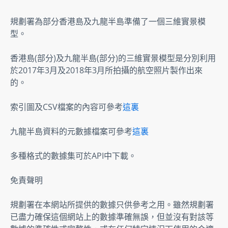
規劃署為部分香港島及九龍半島準備了一個三維實景模
型。
香港島(部分)及九龍半島(部分)的三維實景模型是分別利用
於2017年3月及2018年3月所拍攝的航空照片製作出來
的。
索引圖及CSV檔案的內容可參考
這裏
九龍半島資料的元數據檔案可參考
這裏
多種格式的數據集可於API中下載。
免責聲明
規劃署在本網站所提供的數據只供參考之用。雖然規劃署
已盡力確保這個網站上的數據準確無誤，但並沒有對該等