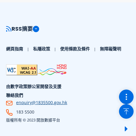
RSS摘要
網頁指南
私隱政策
使用條款及條件
無障礙聲明
由數字政策辦公室開發及支援
切換
聯絡我們
enquiry@1835500.gov.hk
回到
183 5500
版權所有 © 2023 開放數據平台
顯示