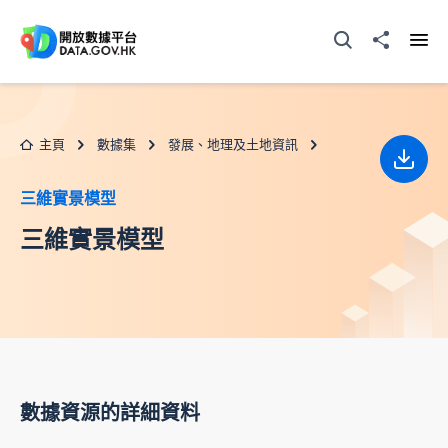
跳至主要内容
打開搜尋器
分享至
打開
主頁
數據集
發展、地理及土地資訊
下載
三維實景模型
三維實景模型
數據資源的詳細資料