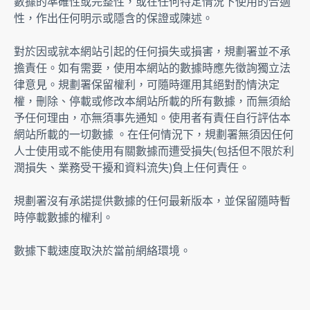
數據的準確性或完整性，或在任何特定情況下使用的合適
性，作出任何明示或隱含的保證或陳述。 
對於因或就本網站引起的任何損失或損害，規劃署並不承
擔責任。如有需要，使用本網站的數據時應先徵詢獨立法
律意見。規劃署保留權利，可隨時運用其絕對酌情決定
權，刪除、停載或修改本網站所載的所有數據，而無須給
予任何理由，亦無須事先通知。使用者有責任自行評估本
網站所載的一切數據 。在任何情況下，規劃署無須因任何
人士使用或不能使用有關數據而遭受損失(包括但不限於利
潤損失、業務受干擾和資料流失)負上任何責任。 
規劃署沒有承諾提供數據的任何最新版本，並保留隨時暫
時停載數據的權利。
數據下載速度取決於當前網絡環境。