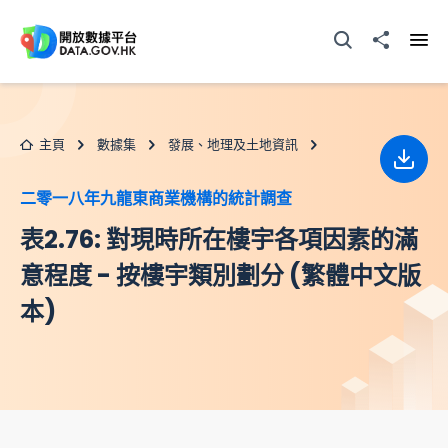
跳至主要内容
打開搜尋器
分享至
打開
主頁
數據集
發展、地理及土地資訊
下載
二零一八年九龍東商業機構的統計調查
表2.76: 對現時所在樓宇各項因素的滿
意程度 - 按樓宇類別劃分 (繁體中文版
本)