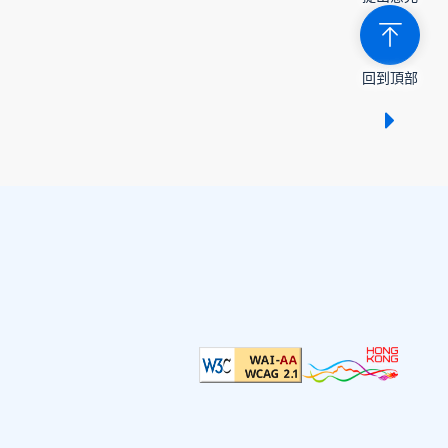
回到頂部
顯示 /