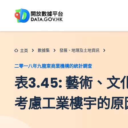
跳至主要内容
數據集
發展、地理及土地資訊
主頁
二零一八年九龍東商業機構的統計調查
表3.45: 藝術、
考慮工業樓宇的原因