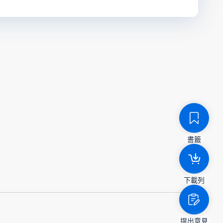
書籤
下載列
提出意見