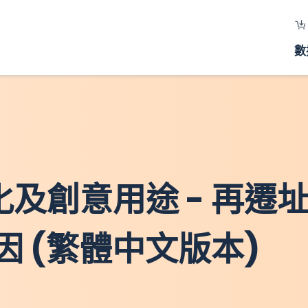
數
文化及創意用途 - 再
 (繁體中文版本)