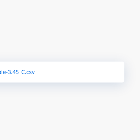
le-3.45_C.csv