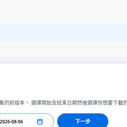
集的前版本。 選擇開始及結束日期然後選擇你想要下載
下一步
擇結束日期