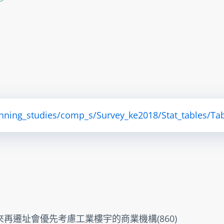
anning_studies/comp_s/Survey_ke2018/Stat_tables/Tab
再遷址會優先考慮工業樓宇的商業機構(860)