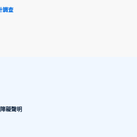
計調查
障礙聲明