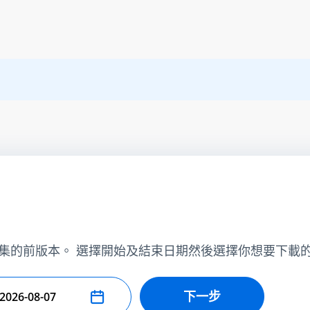
集的前版本。 選擇開始及結束日期然後選擇你想要下載
下一步
擇結束日期