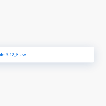
le-3.12_E.csv