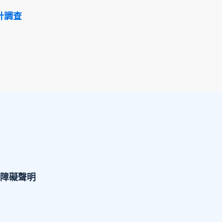
計調查
障礙聲明