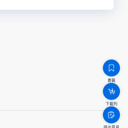
書籤
下載列
提出意見