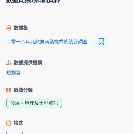
數據資源的詳細資料
數據集
二零一八年九龍東商業機構的統計調查
數據提供機構
規劃署
數據分類
發展、地理及土地資訊
格式