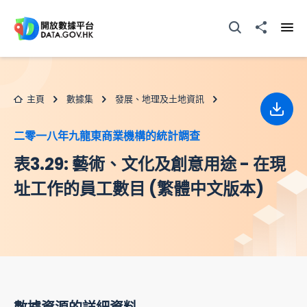
跳至主要内容
打開搜尋器
分享至
打開
主頁
數據集
發展、地理及土地資訊
下載
二零一八年九龍東商業機構的統計調查
表3.29: 藝術、文化及創意用途 - 在現
址工作的員工數目 (繁體中文版本)