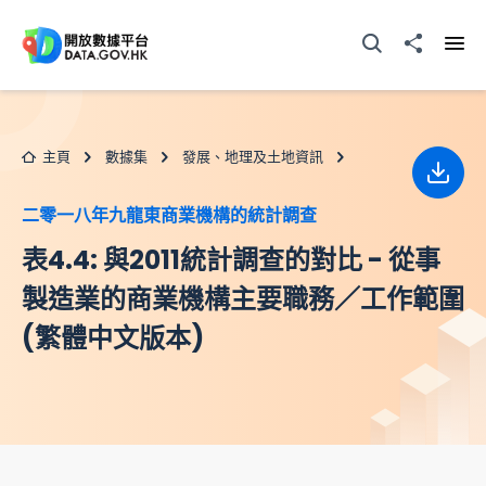
跳至主要内容
打開搜尋器
分享至
打開
主頁
數據集
發展、地理及土地資訊
下載
二零一八年九龍東商業機構的統計調查
表4.4: 與2011統計調查的對比 - 從事
製造業的商業機構主要職務／工作範圍
(繁體中文版本)