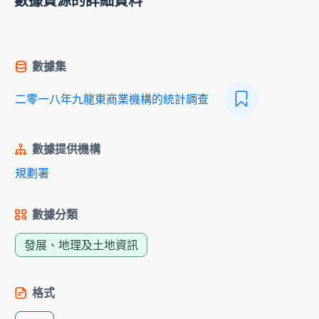
數據資源的詳細資料
數據集
二零一八年九龍東商業機構的統計調查
數據提供機構
規劃署
數據分類
發展、地理及土地資訊
格式