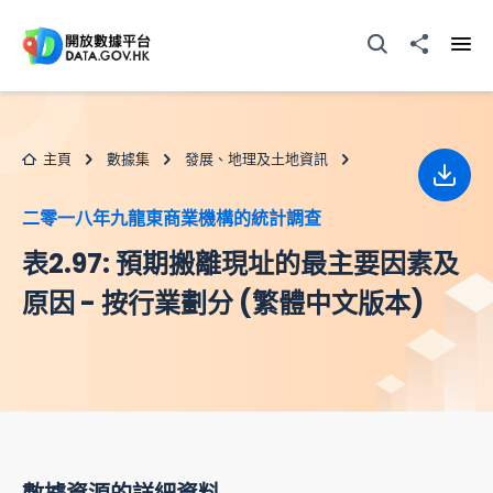
跳至主要内容
打開搜尋器
分享至
打開
主頁
數據集
發展、地理及土地資訊
下載
二零一八年九龍東商業機構的統計調查
表2.97: 預期搬離現址的最主要因素及
原因 - 按行業劃分 (繁體中文版本)