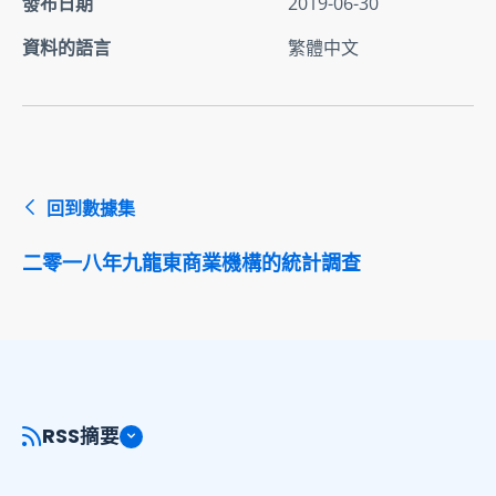
發布日期
2019-06-30
資料的語言
繁體中文
回到數據集
二零一八年九龍東商業機構的統計調查
RSS摘要