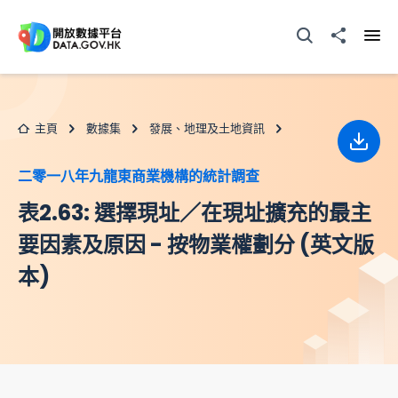
跳至主要内容
打開搜尋器
分享至
打開
主頁
數據集
發展、地理及土地資訊
下載
二零一八年九龍東商業機構的統計調查
表2.63: 選擇現址／在現址擴充的最主
要因素及原因 - 按物業權劃分 (英文版
本)