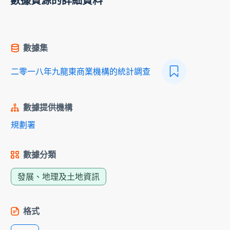
數據資源的詳細資料
數據集
二零一八年九龍東商業機構的統計調查
數據提供機構
規劃署
數據分類
發展、地理及土地資訊
格式