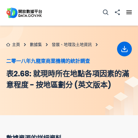
跳至主要内容
打開搜尋器
分享至
打開
主頁
數據集
發展、地理及土地資訊
下載
二零一八年九龍東商業機構的統計調查
表2.68: 就現時所在地點各項因素的滿
意程度 - 按地區劃分 (英文版本)