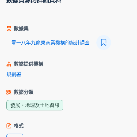
數據資源的詳細資料
數據集
二零一八年九龍東商業機構的統計調查
數據提供機構
規劃署
數據分類
發展、地理及土地資訊
格式