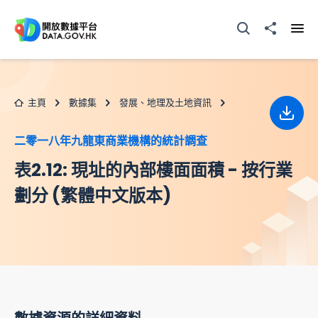
跳至主要内容
打開搜尋器
分享至
打開
主頁
數據集
發展、地理及土地資訊
下載
二零一八年九龍東商業機構的統計調查
表2.12: 現址的內部樓面面積 - 按行業
劃分 (繁體中文版本)