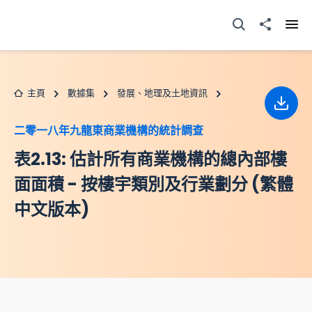
跳至主要内容
打開搜尋器
分享至
打開
主頁
數據集
發展、地理及土地資訊
下載
二零一八年九龍東商業機構的統計調查
表2.13: 估計所有商業機構的總內部樓
面面積 - 按樓宇類別及行業劃分 (繁體
中文版本)