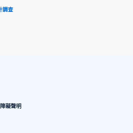
計調查
障礙聲明