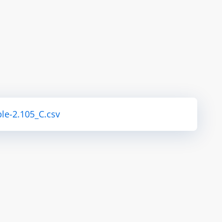
le-2.105_C.csv