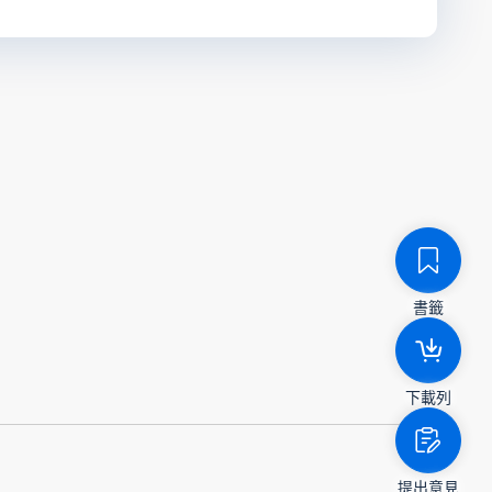
書籤
下載列
提出意見