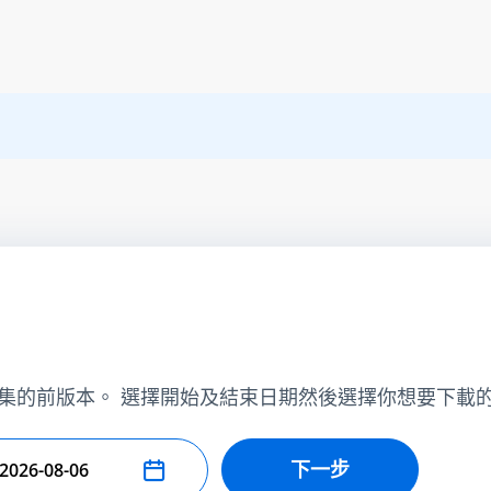
集的前版本。 選擇開始及結束日期然後選擇你想要下載
下一步
擇結束日期