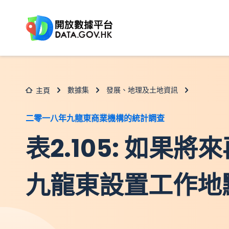
跳至主要内容
數據集
發展、地理及土地資訊
主頁
二零一八年九龍東商業機構的統計調查
表2.105: 如果
九龍東設置工作地點