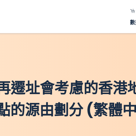
數
將來再遷址會考慮的香港地
的源由劃分 (繁體中