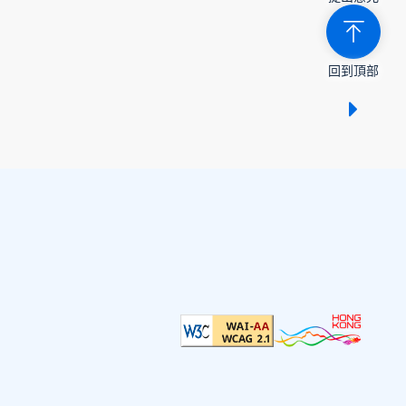
回到頂部
顯示 /