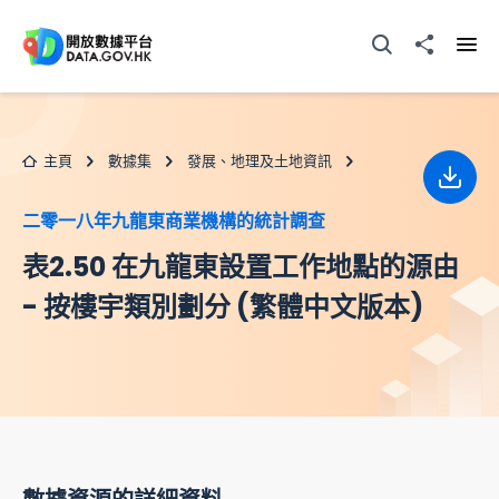
跳至主要内容
打開搜尋器
分享至
打開
主頁
數據集
發展、地理及土地資訊
下載
二零一八年九龍東商業機構的統計調查
表2.50 在九龍東設置工作地點的源由
- 按樓宇類別劃分 (繁體中文版本)