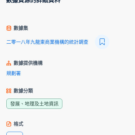
數據資源的詳細資料
數據集
二零一八年九龍東商業機構的統計調查
數據提供機構
規劃署
數據分類
發展、地理及土地資訊
格式