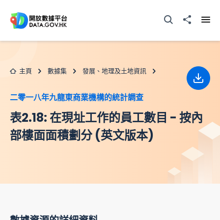
跳至主要内容
打開搜尋器
分享至
打開
主頁
數據集
發展、地理及土地資訊
下載
二零一八年九龍東商業機構的統計調查
表2.18: 在現址工作的員工數目 - 按內
部樓面面積劃分 (英文版本)