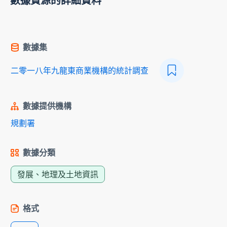
數據資源的詳細資料
數據集
二零一八年九龍東商業機構的統計調查
數據提供機構
規劃署
數據分類
發展、地理及土地資訊
格式