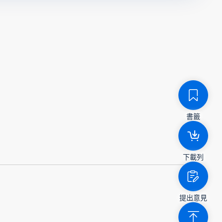
書籤
下載列
提出意見