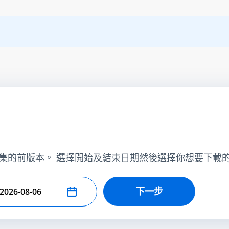
集的前版本。 選擇開始及結束日期然後選擇你想要下載
下一步
擇結束日期