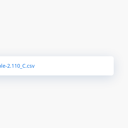
le-2.110_C.csv