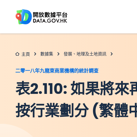
跳至主要内容
數據集
發展、地理及土地資訊
主頁
二零一八年九龍東商業機構的統計調查
表2.110: 如果
按行業劃分 (繁體