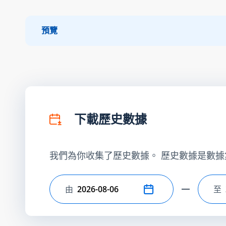
預覽
下載歷史數據
我們為你收集了歷史數據。 歷史數據是數據
由
至
選擇開始日期
選