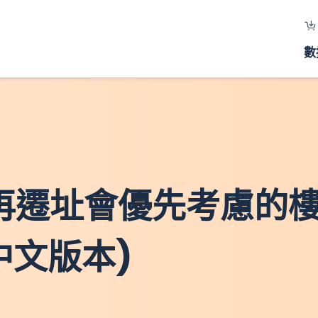
數
將來再遷址會優先考慮的樓
中文版本)