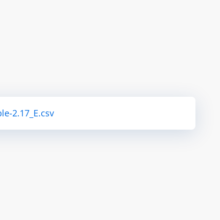
le-2.17_E.csv