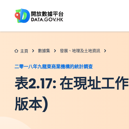
跳至主要内容
數據集
發展、地理及土地資訊
主頁
二零一八年九龍東商業機構的統計調查
表2.17: 在現址
版本)