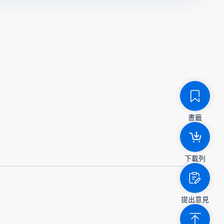
書籤
下載列
提出意見