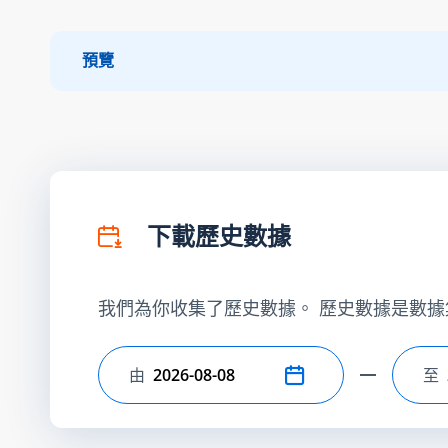
預覽
下載歷史數據
我們為你收集了歷史數據。 歷史數據是數據
由
至
選擇開始日期
選