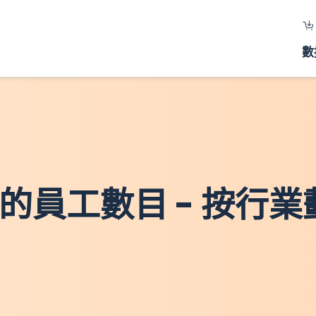
數
工作的員工數目 - 按行業