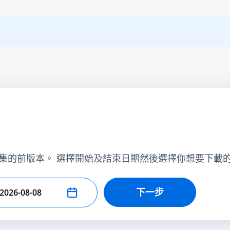
集的前版本。 選擇開始及結束日期然後選擇你想要下載
下一步
擇結束日期