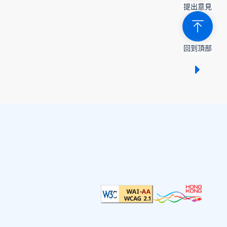
提出意見
回到頂部
顯示 /