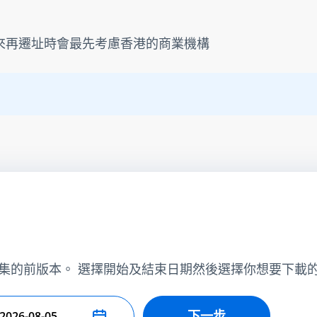
將來再遷址時會最先考慮香港的商業機構
集的前版本。 選擇開始及結束日期然後選擇你想要下載
下一步