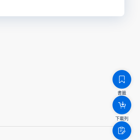
書籤
下載列