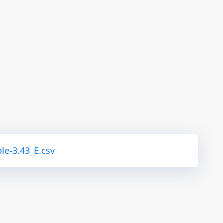
le-3.43_E.csv