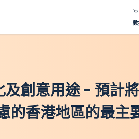
數
文化及創意用途 - 預
慮的香港地區的最主