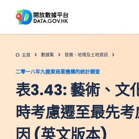
跳至主要内容
數據集
發展、地理及土地資訊
主頁
二零一八年九龍東商業機構的統計調查
表3.43: 藝術、
時考慮遷至最先考
因 (英文版本)