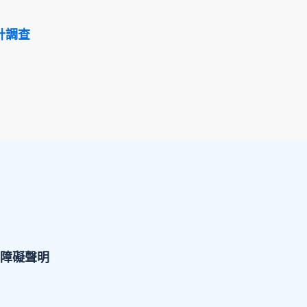
計調查
障礙聲明