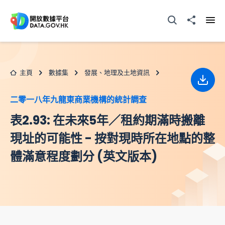
跳至主要内容
打開搜尋器
分享至
打開
主頁
數據集
發展、地理及土地資訊
下載
二零一八年九龍東商業機構的統計調查
表2.93: 在未來5年／租約期滿時搬離
現址的可能性 - 按對現時所在地點的整
體滿意程度劃分 (英文版本)