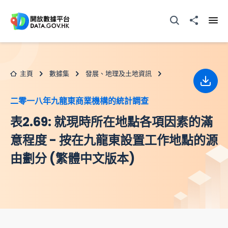
跳至主要内容
打開搜尋器
分享至
打開
主頁
數據集
發展、地理及土地資訊
下載
二零一八年九龍東商業機構的統計調查
表2.69: 就現時所在地點各項因素的滿
意程度 - 按在九龍東設置工作地點的源
由劃分 (繁體中文版本)