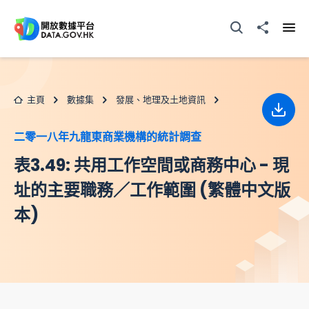
跳至主要内容
打開搜尋器
分享至
打開
主頁
數據集
發展、地理及土地資訊
下載
二零一八年九龍東商業機構的統計調查
表3.49: 共用工作空間或商務中心 - 現
址的主要職務／工作範圍 (繁體中文版
本)