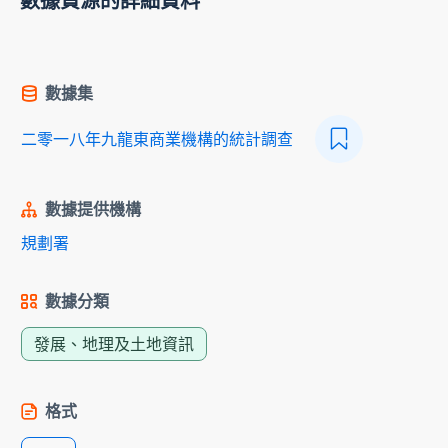
數據資源的詳細資料
數據集
二零一八年九龍東商業機構的統計調查
數據提供機構
規劃署
數據分類
發展、地理及土地資訊
格式