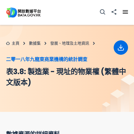
跳至主要内容
打開搜尋器
分享至
打開
主頁
數據集
發展、地理及土地資訊
下載
二零一八年九龍東商業機構的統計調查
表3.8: 製造業 - 現址的物業權 (繁體中
文版本)