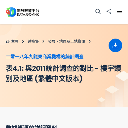
跳至主要内容
打開搜尋器
分享至
打開
主頁
數據集
發展、地理及土地資訊
下載
二零一八年九龍東商業機構的統計調查
表4.1: 與2011統計調查的對比 - 樓宇類
別及地區 (繁體中文版本)