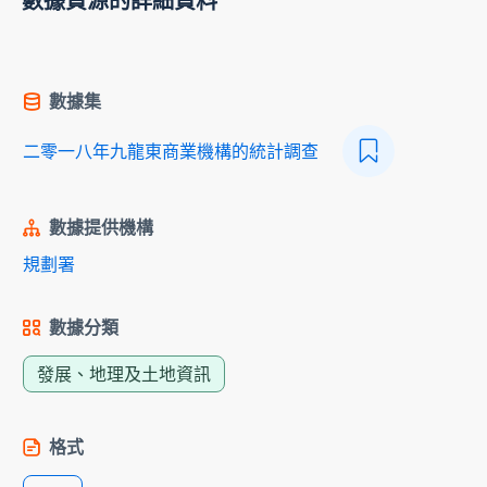
數據資源的詳細資料
數據集
二零一八年九龍東商業機構的統計調查
數據提供機構
規劃署
數據分類
發展、地理及土地資訊
格式