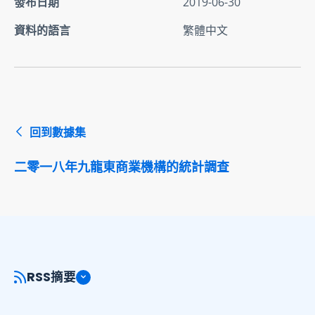
發布日期
2019-06-30
資料的語言
繁體中文
回到數據集
二零一八年九龍東商業機構的統計調查
RSS摘要