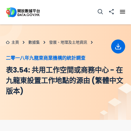
跳至主要内容
打開搜尋器
分享至
打開
主頁
數據集
發展、地理及土地資訊
下載
二零一八年九龍東商業機構的統計調查
表3.54: 共用工作空間或商務中心 - 在
九龍東設置工作地點的源由 (繁體中文
版本)