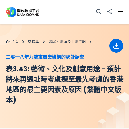
跳至主要内容
打開搜尋器
分享至
打開
主頁
數據集
發展、地理及土地資訊
下載
二零一八年九龍東商業機構的統計調查
表3.43: 藝術、文化及創意用途 - 預計
將來再遷址時考慮遷至最先考慮的香港
地區的最主要因素及原因 (繁體中文版
本)