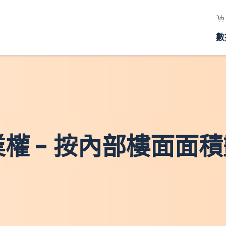
數
物業權 - 按內部樓面面積