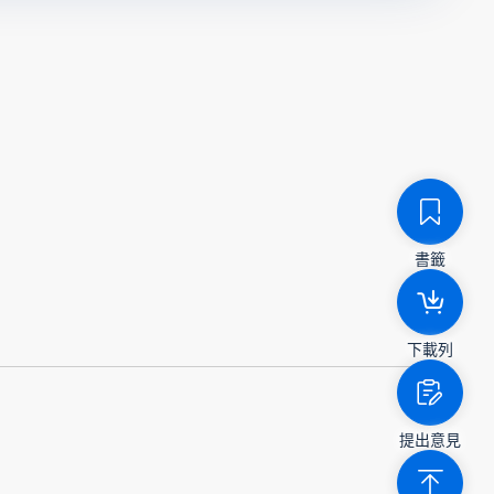
書籤
下載列
提出意見