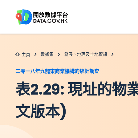
跳至主要内容
數據集
發展、地理及土地資訊
主頁
二零一八年九龍東商業機構的統計調查
表2.29: 現址的
文版本)