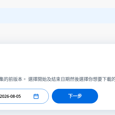
集的前版本。 選擇開始及結束日期然後選擇你想要下載
下一步
擇結束日期