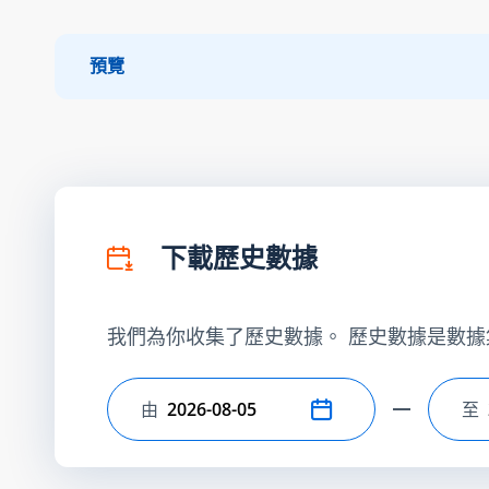
預覽
下載歷史數據
我們為你收集了歷史數據。 歷史數據是數據
由
至
選擇開始日期
選