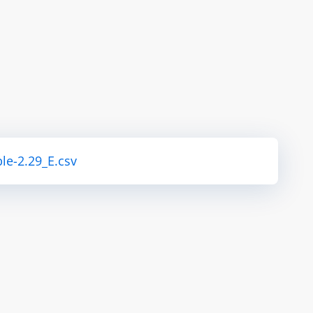
le-2.29_E.csv