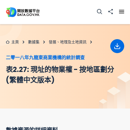
跳至主要内容
打開搜尋器
分享至
打開
主頁
數據集
發展、地理及土地資訊
下載
二零一八年九龍東商業機構的統計調查
表2.27: 現址的物業權 - 按地區劃分
(繁體中文版本)