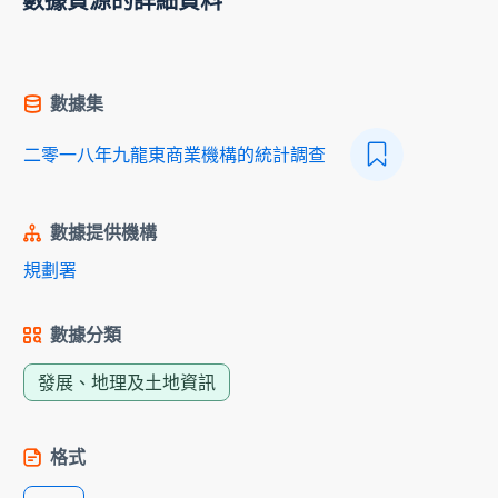
數據資源的詳細資料
數據集
二零一八年九龍東商業機構的統計調查
數據提供機構
規劃署
數據分類
發展、地理及土地資訊
格式