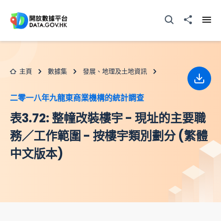
跳至主要内容
打開搜尋器
分享至
打開
主頁
數據集
發展、地理及土地資訊
下載
二零一八年九龍東商業機構的統計調查
表3.72: 整幢改裝樓宇 - 現址的主要職
務／工作範圍 - 按樓宇類別劃分 (繁體
中文版本)