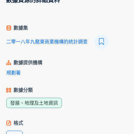
數據資源的詳細資料
數據集
二零一八年九龍東商業機構的統計調查
數據提供機構
規劃署
數據分類
發展、地理及土地資訊
格式