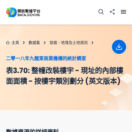
跳至主要内容
打開搜尋器
分享至
打開
主頁
數據集
發展、地理及土地資訊
下載
二零一八年九龍東商業機構的統計調查
表3.70: 整幢改裝樓宇 - 現址的內部樓
面面積 - 按樓宇類別劃分 (英文版本)