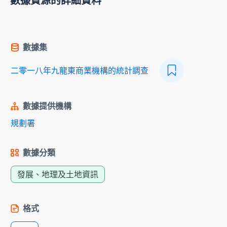
數據資源的詳細資料
數據集
二零一八年九龍東商業機構的統計調查
數據提供機構
規劃署
數據分類
發展、地理及土地資訊
格式