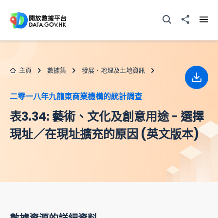
跳至主要内容
打開搜尋器
分享至
打開
主頁
數據集
發展、地理及土地資訊
下載
二零一八年九龍東商業機構的統計調查
表3.34: 藝術、文化及創意用途 - 選擇
現址／在現址擴充的原因 (英文版本)