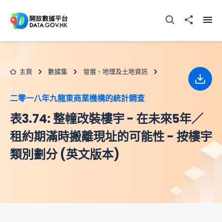
跳至主要内容
打開搜尋器
分享至
打開
主頁
數據集
發展、地理及土地資訊
下載
二零一八年九龍東商業機構的統計調查
表3.74: 整幢改裝樓宇 - 在未來5年／
租約期滿時搬離現址的可能性 - 按樓宇
類別劃分 (英文版本)