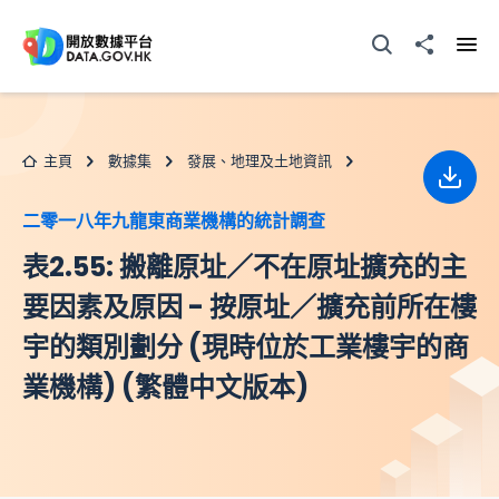
跳至主要内容
打開搜尋器
分享至
打開
主頁
數據集
發展、地理及土地資訊
下載
二零一八年九龍東商業機構的統計調查
表2.55: 搬離原址／不在原址擴充的主
要因素及原因 - 按原址／擴充前所在樓
宇的類別劃分 (現時位於工業樓宇的商
業機構) (繁體中文版本)