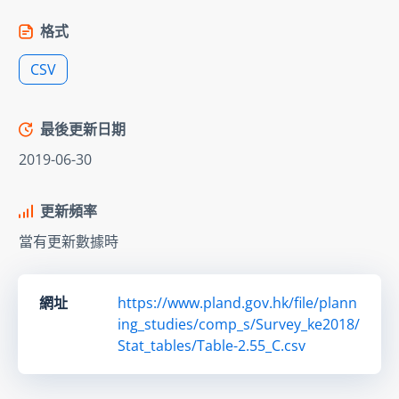
格式
CSV
最後更新日期
2019-06-30
更新頻率
當有更新數據時
網址
https://www.pland.gov.hk/file/plann
ing_studies/comp_s/Survey_ke2018/
Stat_tables/Table-2.55_C.csv