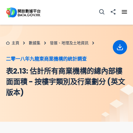
跳至主要内容
打開搜尋器
分享至
打開
主頁
數據集
發展、地理及土地資訊
下載
二零一八年九龍東商業機構的統計調查
表2.13: 估計所有商業機構的總內部樓
面面積 - 按樓宇類別及行業劃分 (英文
版本)