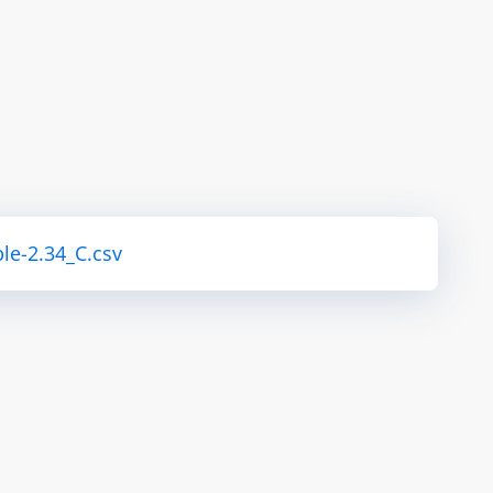
le-2.34_C.csv