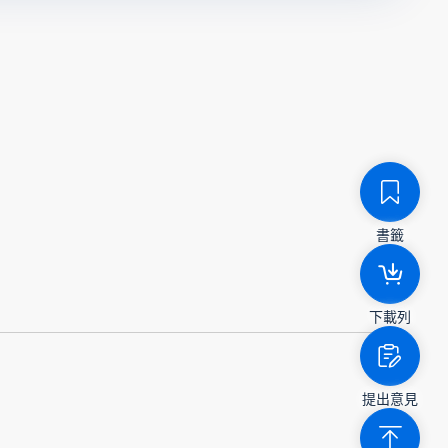
書籤
下載列
提出意見