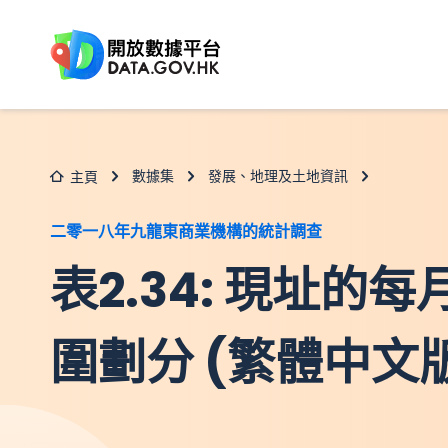
跳至主要内容
數據集
發展、地理及土地資訊
主頁
二零一八年九龍東商業機構的統計調查
表2.34: 現址的
圍劃分 (繁體中文