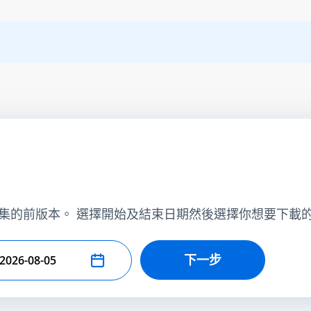
集的前版本。 選擇開始及結束日期然後選擇你想要下載
下一步
擇結束日期