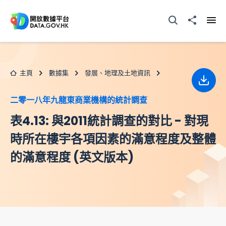
跳至主要内容
打開搜尋器
分享至
打開
主頁
數據集
發展、地理及土地資訊
下載
二零一八年九龍東商業機構的統計調查
表4.13: 與2011統計調查的對比 - 對現
時所在樓宇各項因素的滿意程度及整體
的滿意程度 (英文版本)