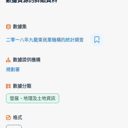
數據資源的詳細資料
數據集
二零一八年九龍東商業機構的統計調查
數據提供機構
規劃署
數據分類
發展、地理及土地資訊
格式