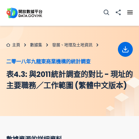
跳至主要内容
打開搜尋器
分享至
打開
主頁
數據集
發展、地理及土地資訊
下載
二零一八年九龍東商業機構的統計調查
表4.3: 與2011統計調查的對比 - 現址的
主要職務／工作範圍 (繁體中文版本)