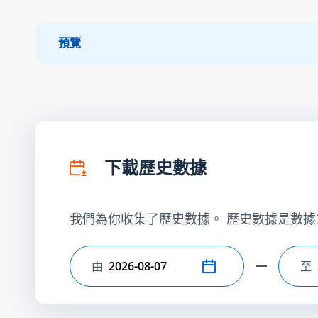
預覽
下載歷史數據
我們為你收集了歷史數據。 歷史數據是數據
由
至
選擇開始日期
選