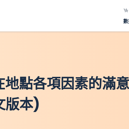
數
所在地點各項因素的滿意
文版本)