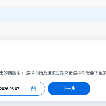
集的前版本。 選擇開始及結束日期然後選擇你想要下載
下一步
擇結束日期