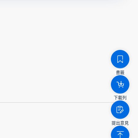
書籤
下載列
提出意見