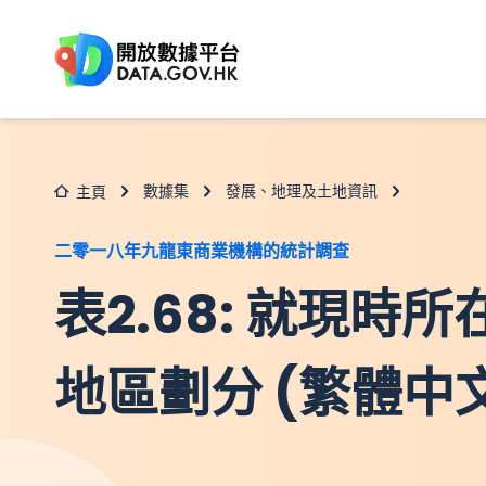
跳至主要内容
數據集
發展、地理及土地資訊
主頁
二零一八年九龍東商業機構的統計調查
表2.68: 就現時
地區劃分 (繁體中