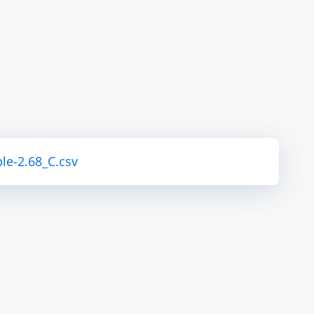
le-2.68_C.csv