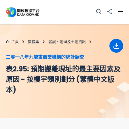
跳至主要内容
打開搜尋器
分享至
打開
主頁
數據集
發展、地理及土地資訊
下載
二零一八年九龍東商業機構的統計調查
表2.95: 預期搬離現址的最主要因素及
原因 - 按樓宇類別劃分 (繁體中文版
本)