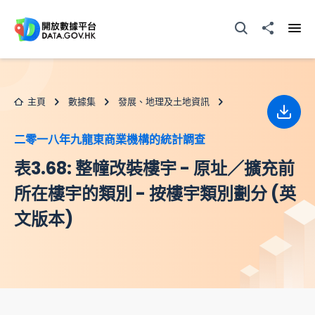
跳至主要内容
打開搜尋器
分享至
打開
主頁
數據集
發展、地理及土地資訊
下載
二零一八年九龍東商業機構的統計調查
表3.68: 整幢改裝樓宇 - 原址／擴充前
所在樓宇的類別 - 按樓宇類別劃分 (英
文版本)