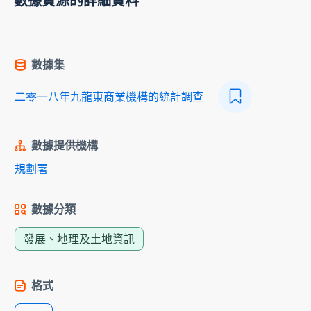
數據資源的詳細資料
數據集
二零一八年九龍東商業機構的統計調查
數據提供機構
規劃署
數據分類
發展、地理及土地資訊
格式