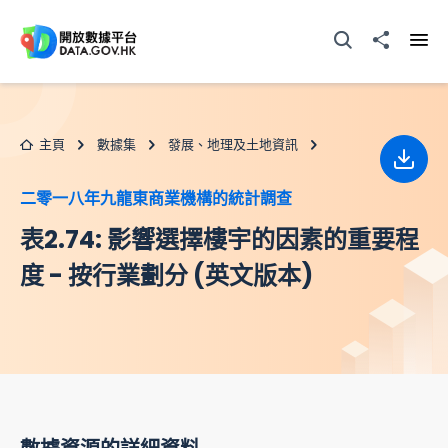
跳至主要内容
打開搜尋器
分享至
打開
主頁
數據集
發展、地理及土地資訊
下載
二零一八年九龍東商業機構的統計調查
表2.74: 影響選擇樓宇的因素的重要程
度 - 按行業劃分 (英文版本)