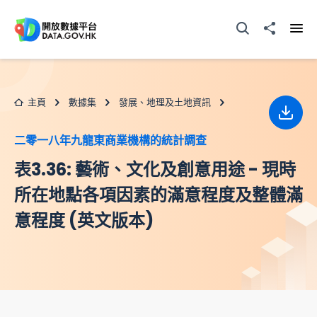
跳至主要内容
打開搜尋器
分享至
打開
主頁
數據集
發展、地理及土地資訊
下載
二零一八年九龍東商業機構的統計調查
表3.36: 藝術、文化及創意用途 - 現時
所在地點各項因素的滿意程度及整體滿
意程度 (英文版本)