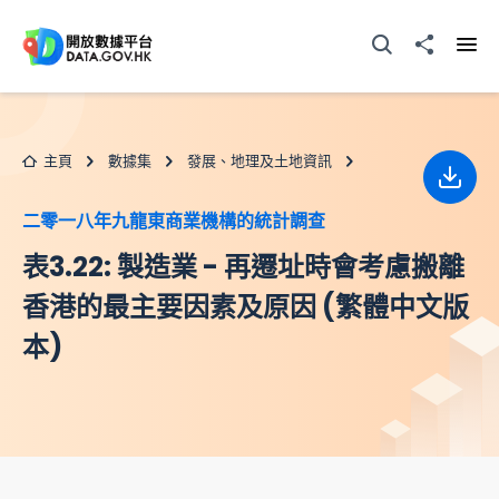
跳至主要内容
打開搜尋器
分享至
打開
主頁
數據集
發展、地理及土地資訊
下載
二零一八年九龍東商業機構的統計調查
表3.22: 製造業 - 再遷址時會考慮搬離
香港的最主要因素及原因 (繁體中文版
本)