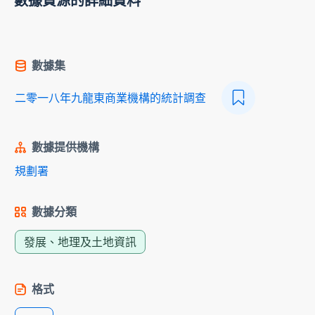
數據資源的詳細資料
數據集
二零一八年九龍東商業機構的統計調查
數據提供機構
規劃署
數據分類
發展、地理及土地資訊
格式