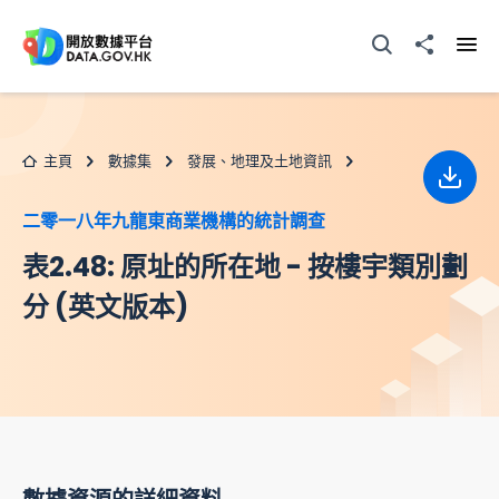
跳至主要内容
打開搜尋器
分享至
打開
主頁
數據集
發展、地理及土地資訊
下載
二零一八年九龍東商業機構的統計調查
表2.48: 原址的所在地 - 按樓宇類別劃
分 (英文版本)