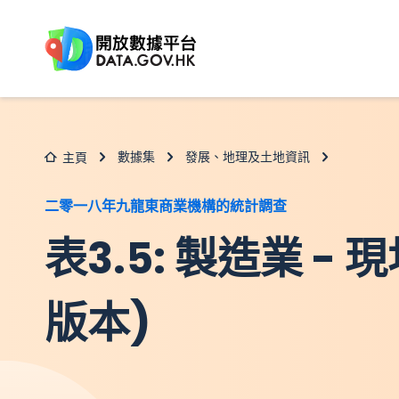
跳至主要内容
數據集
發展、地理及土地資訊
主頁
二零一八年九龍東商業機構的統計調查
表3.5: 製造業 
版本)