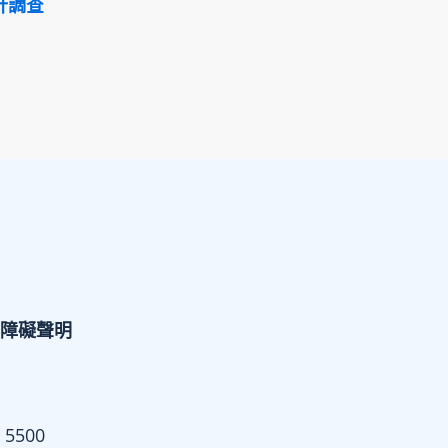
計調查
障礙聲明
 5500