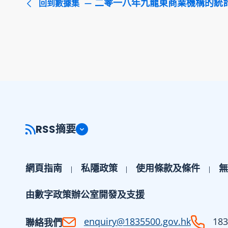
二零一八年九龍東商業機構的統
回到數據集
RSS摘要
網頁指南
私隱政策
使用條款及條件
無
由數字政策辦公室開發及支援
enquiry@1835500.gov.hk
183
聯絡我們