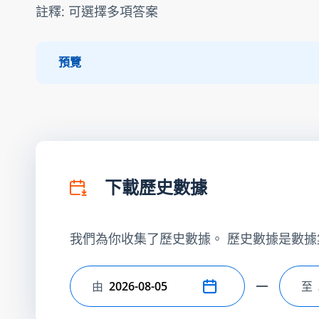
註釋: 可選擇多項答案
預覽
下載歷史數據
我們為你收集了歷史數據。 歷史數據是數據
由
至
選擇開始日期
選