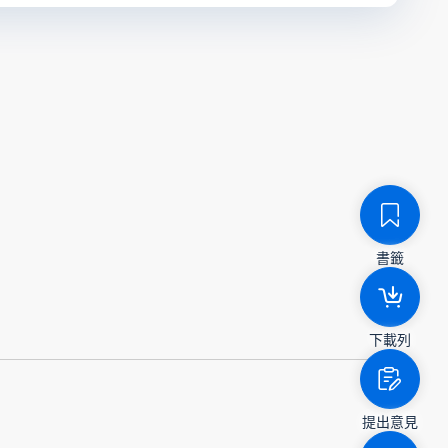
書籤
下載列
提出意見