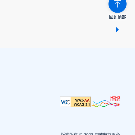
回到頂部
顯示 /
版權所有 © 2023 開放數據平台