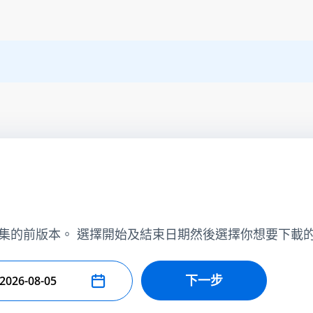
集的前版本。 選擇開始及結束日期然後選擇你想要下載
下一步
擇結束日期