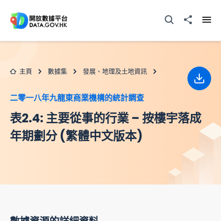
跳至主要内容
打開搜尋器
分享至
打開
主頁
數據集
發展、地理及土地資訊
下載
二零一八年九龍東商業機構的統計調查
表2.4: 主要從事的行業 – 按樓宇落成
年期劃分 (繁體中文版本)