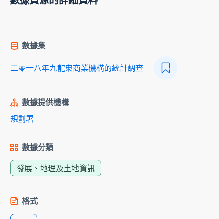
數據資源的詳細資料
數據集
二零一八年九龍東商業機構的統計調查
數據提供機構
規劃署
數據分類
發展、地理及土地資訊
格式